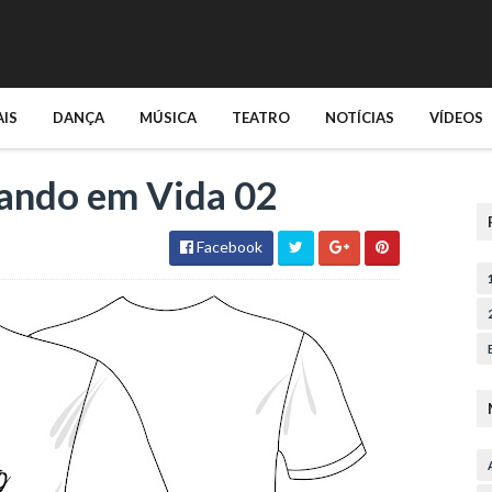
AIS
DANÇA
MÚSICA
TEATRO
NOTÍCIAS
VÍDEOS
ando em Vida 02
Facebook