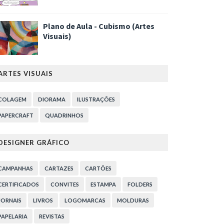
Plano de Aula - Cubismo (Artes
Visuais)
ARTES VISUAIS
COLAGEM
DIORAMA
ILUSTRAÇÕES
PAPERCRAFT
QUADRINHOS
DESIGNER GRÁFICO
CAMPANHAS
CARTAZES
CARTÕES
CERTIFICADOS
CONVITES
ESTAMPA
FOLDERS
JORNAIS
LIVROS
LOGOMARCAS
MOLDURAS
PAPELARIA
REVISTAS