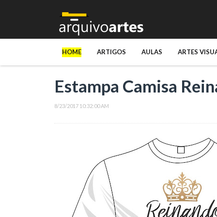
HOME
ARTIGOS
AULAS
ARTES VISU
Estampa Camisa Rein
8/23/2017 10:32:00 AM