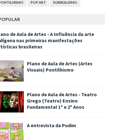
PONTILHISMO
POP ART
SURREALISMO
POPULAR
ano de Aula de Artes - A Influência da arte
ndígena nas primeiras manifestações
tísticas brasileiras
Plano de Aula de Artes (Artes
Visuais) Pontilhismo
Plano de Aula de Artes - Teatro
Grego (Teatro) Ensino
Fundamental 1º e 2º Anos
A entrevista da Pudim