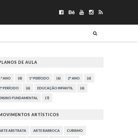
PLANOS DE AULA
1º ANO
(8)
1º PERÍODO
(6)
2º ANO
(6)
2º PERÍODO
(6)
EDUCAÇÃO INFANTIL
(6)
ENSINO FUNDAMENTAL
(7)
MOVIMENTOS ARTÍSTICOS
ARTE ABSTRATA
ARTE BARROCA
CUBISMO