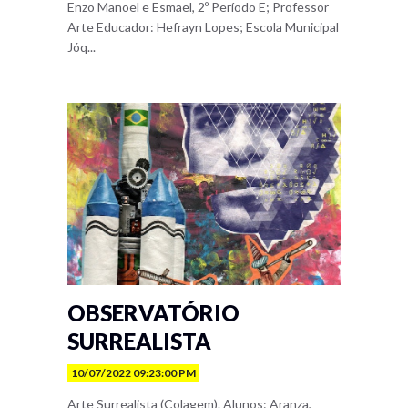
Enzo Manoel e Esmael, 2º Período E; Professor
Arte Educador: Hefrayn Lopes; Escola Municipal
Jóq...
OBSERVATÓRIO
SURREALISTA
10/07/2022 09:23:00 PM
Arte Surrealista (Colagem). Alunos: Aranza,