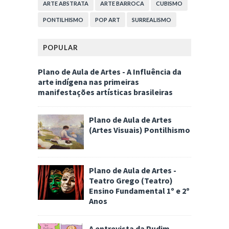
ARTE ABSTRATA
ARTE BARROCA
CUBISMO
PONTILHISMO
POP ART
SURREALISMO
POPULAR
Plano de Aula de Artes - A Influência da
arte indígena nas primeiras
manifestações artísticas brasileiras
Plano de Aula de Artes
(Artes Visuais) Pontilhismo
Plano de Aula de Artes -
Teatro Grego (Teatro)
Ensino Fundamental 1º e 2º
Anos
A entrevista da Pudim