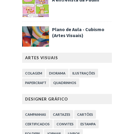
Plano de Aula - Cubismo
(Artes Visuais)
ARTES VISUAIS
COLAGEM
DIORAMA
ILUSTRAÇÕES
PAPERCRAFT
QUADRINHOS
DESIGNER GRÁFICO
CAMPANHAS
CARTAZES
CARTÕES
CERTIFICADOS
CONVITES
ESTAMPA
FOLDERS
JORNAIS
LIVROS