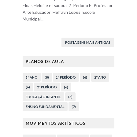
Eloar, Heloise e Isadora, 2º Período E; Professor
Arte Educador: Hefrayn Lopes; Escola
Municipal...
POSTAGENS MAIS ANTIGAS
PLANOS DE AULA
1º ANO
(8)
1º PERÍODO
(6)
2º ANO
(6)
2º PERÍODO
(6)
EDUCAÇÃO INFANTIL
(6)
ENSINO FUNDAMENTAL
(7)
MOVIMENTOS ARTÍSTICOS