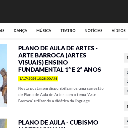
AIS
DANÇA
MÚSICA
TEATRO
NOTÍCIAS
VÍDEOS
PLANO DE AULA DE ARTES -
ARTE BARROCA (ARTES
VISUAIS) ENSINO
FUNDAMENTAL 1º E 2º ANOS
1/17/2024 10:28:00 AM
Nesta postagem disponibilizamos uma sugestão
de Plano de Aula de Artes com o tema "Arte
Barroca" utilizando a didática da linguage...
PLANO DE AULA - CUBISMO