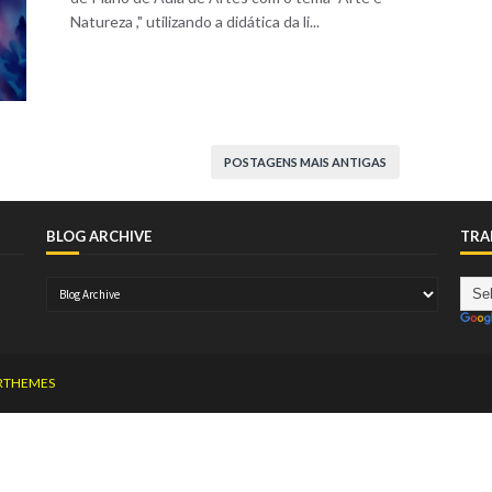
Natureza ," utilizando a didática da li...
POSTAGENS MAIS ANTIGAS
BLOG ARCHIVE
TRA
RTHEMES