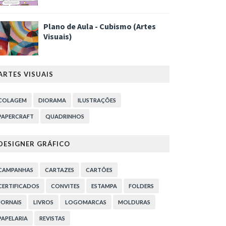
Plano de Aula - Cubismo (Artes
Visuais)
ARTES VISUAIS
COLAGEM
DIORAMA
ILUSTRAÇÕES
PAPERCRAFT
QUADRINHOS
DESIGNER GRÁFICO
CAMPANHAS
CARTAZES
CARTÕES
CERTIFICADOS
CONVITES
ESTAMPA
FOLDERS
JORNAIS
LIVROS
LOGOMARCAS
MOLDURAS
PAPELARIA
REVISTAS