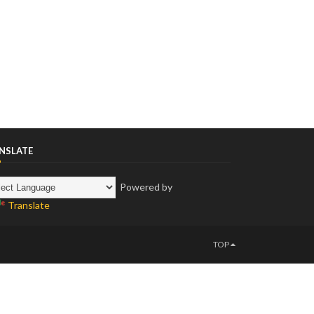
NSLATE
Powered by
Translate
TOP