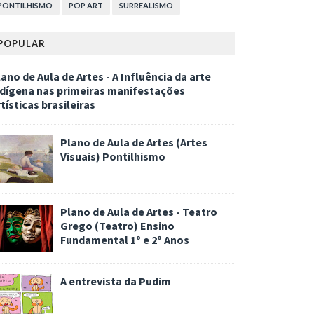
PONTILHISMO
POP ART
SURREALISMO
POPULAR
ano de Aula de Artes - A Influência da arte
ndígena nas primeiras manifestações
tísticas brasileiras
Plano de Aula de Artes (Artes
Visuais) Pontilhismo
Plano de Aula de Artes - Teatro
Grego (Teatro) Ensino
Fundamental 1º e 2º Anos
A entrevista da Pudim