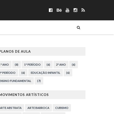
PLANOS DE AULA
1º ANO
(8)
1º PERÍODO
(6)
2º ANO
(6)
2º PERÍODO
(6)
EDUCAÇÃO INFANTIL
(6)
ENSINO FUNDAMENTAL
(7)
MOVIMENTOS ARTÍSTICOS
ARTE ABSTRATA
ARTE BARROCA
CUBISMO