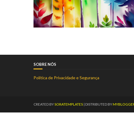
SOBRE NÓS
Política de Privacidade e Segurança
CREATED BY
SORATEMPLATES
| DISTRIBUTED BY
MYBLOGGE