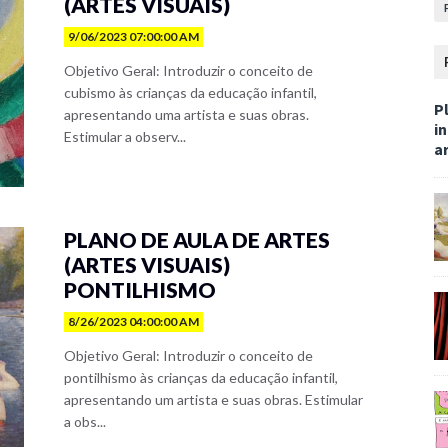
(ARTES VISUAIS)
9/06/2023 07:00:00 AM
Objetivo Geral: Introduzir o conceito de
cubismo às crianças da educação infantil,
Pl
apresentando uma artista e suas obras.
i
Estimular a observ...
ar
PLANO DE AULA DE ARTES
(ARTES VISUAIS)
PONTILHISMO
8/26/2023 04:00:00 AM
Objetivo Geral: Introduzir o conceito de
pontilhismo às crianças da educação infantil,
apresentando um artista e suas obras. Estimular
a obs...