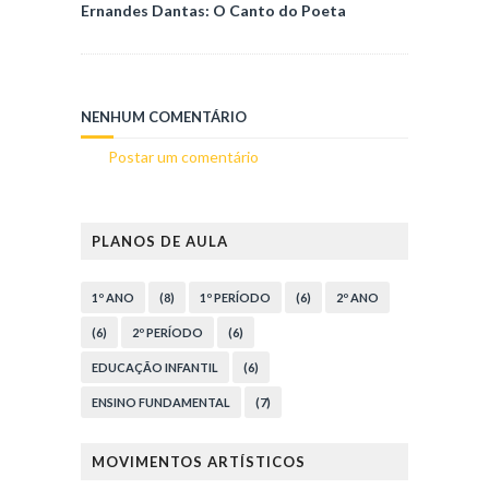
Ernandes Dantas: O Canto do Poeta
NENHUM COMENTÁRIO
Postar um comentário
PLANOS DE AULA
1º ANO
(8)
1º PERÍODO
(6)
2º ANO
(6)
2º PERÍODO
(6)
EDUCAÇÃO INFANTIL
(6)
ENSINO FUNDAMENTAL
(7)
MOVIMENTOS ARTÍSTICOS