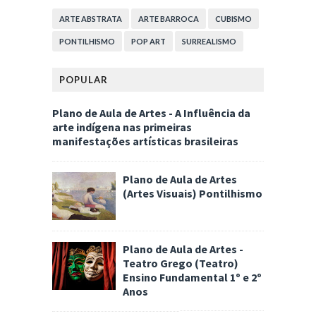
ARTE ABSTRATA
ARTE BARROCA
CUBISMO
PONTILHISMO
POP ART
SURREALISMO
POPULAR
Plano de Aula de Artes - A Influência da
arte indígena nas primeiras
manifestações artísticas brasileiras
Plano de Aula de Artes
(Artes Visuais) Pontilhismo
Plano de Aula de Artes -
Teatro Grego (Teatro)
Ensino Fundamental 1º e 2º
Anos