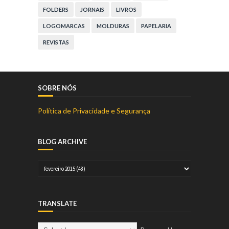
FOLDERS
JORNAIS
LIVROS
LOGOMARCAS
MOLDURAS
PAPELARIA
REVISTAS
SOBRE NÓS
Política de Privacidade e Segurança
BLOG ARCHIVE
TRANSLATE