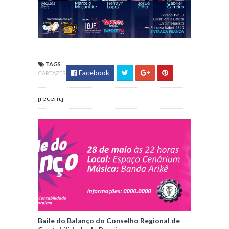
TAGS
Facebook
CARTAZES
[recent]
Baile do Balanço do Conselho Regional de