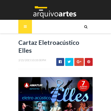
Cartaz Eletroacústico
Elles
2/21/2015 10:33:00 PM