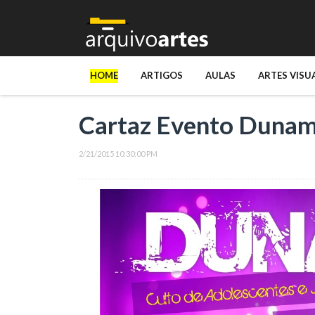
HOME
ARTIGOS
AULAS
ARTES VISU
Cartaz Evento Dunam
2/21/2015 10:30:00 PM