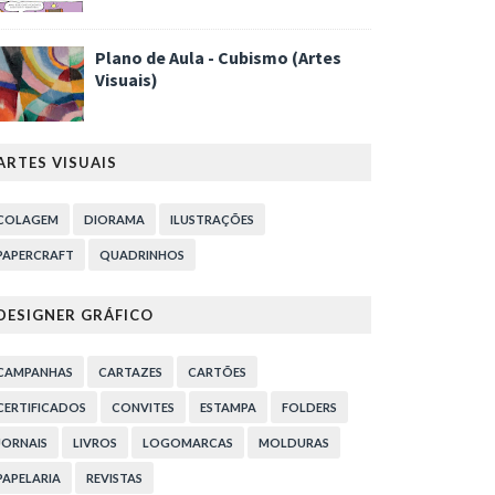
Plano de Aula - Cubismo (Artes
Visuais)
ARTES VISUAIS
COLAGEM
DIORAMA
ILUSTRAÇÕES
PAPERCRAFT
QUADRINHOS
DESIGNER GRÁFICO
CAMPANHAS
CARTAZES
CARTÕES
CERTIFICADOS
CONVITES
ESTAMPA
FOLDERS
JORNAIS
LIVROS
LOGOMARCAS
MOLDURAS
PAPELARIA
REVISTAS