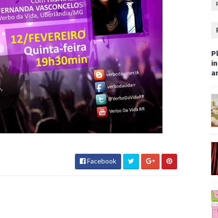
Pl
i
ar
Facebook