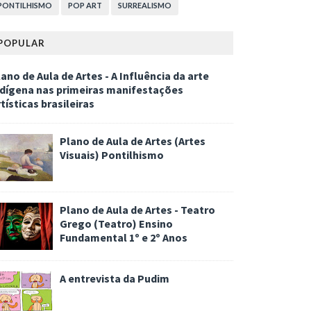
PONTILHISMO
POP ART
SURREALISMO
POPULAR
ano de Aula de Artes - A Influência da arte
ndígena nas primeiras manifestações
tísticas brasileiras
Plano de Aula de Artes (Artes
Visuais) Pontilhismo
Plano de Aula de Artes - Teatro
Grego (Teatro) Ensino
Fundamental 1º e 2º Anos
A entrevista da Pudim