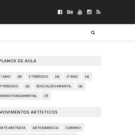
PLANOS DE AULA
1º ANO
(8)
1º PERÍODO
(6)
2º ANO
(6)
2º PERÍODO
(6)
EDUCAÇÃO INFANTIL
(6)
ENSINO FUNDAMENTAL
(7)
MOVIMENTOS ARTÍSTICOS
ARTE ABSTRATA
ARTE BARROCA
CUBISMO