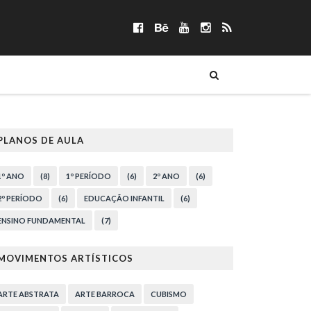
PLANOS DE AULA
1º ANO
(8)
1º PERÍODO
(6)
2º ANO
(6)
2º PERÍODO
(6)
EDUCAÇÃO INFANTIL
(6)
ENSINO FUNDAMENTAL
(7)
MOVIMENTOS ARTÍSTICOS
ARTE ABSTRATA
ARTE BARROCA
CUBISMO