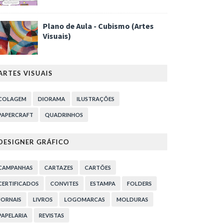
Plano de Aula - Cubismo (Artes
Visuais)
ARTES VISUAIS
COLAGEM
DIORAMA
ILUSTRAÇÕES
PAPERCRAFT
QUADRINHOS
DESIGNER GRÁFICO
CAMPANHAS
CARTAZES
CARTÕES
CERTIFICADOS
CONVITES
ESTAMPA
FOLDERS
JORNAIS
LIVROS
LOGOMARCAS
MOLDURAS
PAPELARIA
REVISTAS