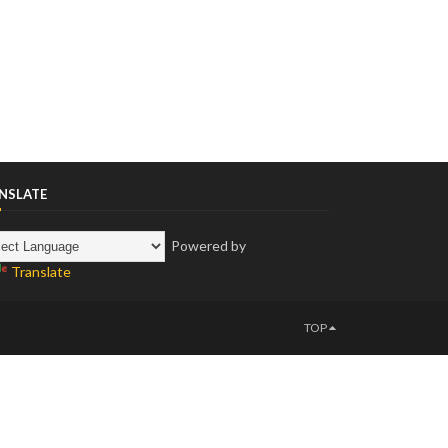
NSLATE
Powered by
Translate
TOP