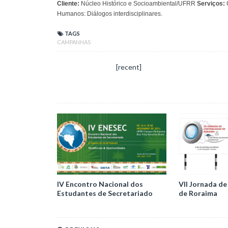
Cliente:
Núcleo Histórico e Socioambiental/UFRR
Serviços:
C
Humanos: Diálogos interdisciplinares.
TAGS
CAMPANHAS
[recent]
IV Encontro Nacional dos
VII Jornada de
Estudantes de Secretariado
de Roraima