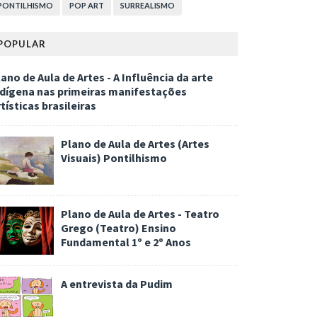
PONTILHISMO
POP ART
SURREALISMO
POPULAR
ano de Aula de Artes - A Influência da arte
ndígena nas primeiras manifestações
tísticas brasileiras
Plano de Aula de Artes (Artes
Visuais) Pontilhismo
Plano de Aula de Artes - Teatro
Grego (Teatro) Ensino
Fundamental 1º e 2º Anos
A entrevista da Pudim