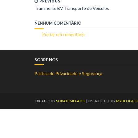
PREVIOUS
Transnorte BV Transporte de Veículos
NENHUM COMENTÁRIO
Postar um comentário
SOBRE NÓS
Política de Privacidade e Segurança
CREATED BY
SORATEMPLATES
| DISTRIBUTED BY
MYBLOGGE