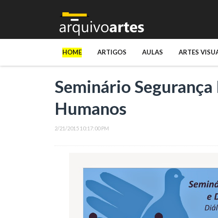
HOME
ARTIGOS
AULAS
ARTES VISU
Seminário Segurança 
Humanos
2/21/2015 10:17:00 PM