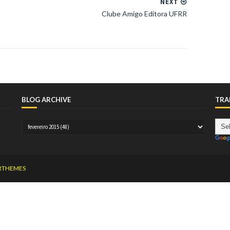
NEXT
Clube Amigo Editora UFRR
BLOG ARCHIVE
TRA
RTHEMES