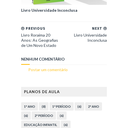
Livro Universidade Inconclusa
PREVIOUS
NEXT
Livro Roraima 20
Livro Universidade
Anos: As Geografias
Inconclusa
de Um Novo Estado
NENHUM COMENTÁRIO
Postar um comentário
PLANOS DE AULA
1º ANO
(8)
1º PERÍODO
(6)
2º ANO
(6)
2º PERÍODO
(6)
EDUCAÇÃO INFANTIL
(6)