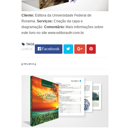
Cliente:
Editora da Universidade Federal de
Roraima.
Serviços:
Criação da capa e
diagramação.
Comentário:
Mais informações sobre
este livro no site www.editoraufrr.com.br.
TAGS
Facebook
LIVROS
[recent]