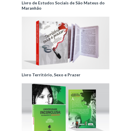
Livro de Estudos Sociais de São Mateus do
Maranhão
Livro Território, Sexo e Prazer