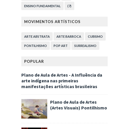
ENSINO FUNDAMENTAL
(7)
MOVIMENTOS ARTÍSTICOS
ARTE ABSTRATA
ARTE BARROCA
CUBISMO
PONTILHISMO
POP ART
SURREALISMO
POPULAR
Plano de Aula de Artes - A Influência da
arte indígena nas primeiras
manifestações artísticas brasileiras
Plano de Aula de Artes
(Artes Visuais) Pontilhismo