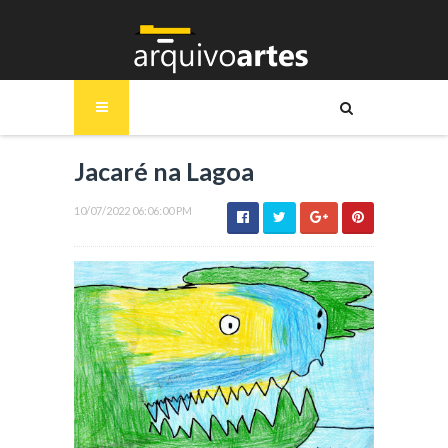
Jacaré na Lagoa
10/07/2022 06:06:00 PM