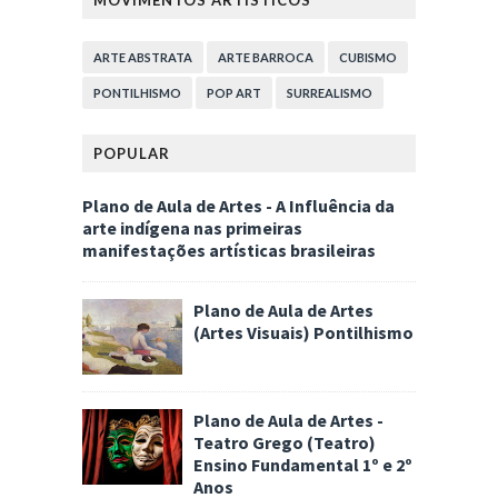
ARTE ABSTRATA
ARTE BARROCA
CUBISMO
PONTILHISMO
POP ART
SURREALISMO
POPULAR
Plano de Aula de Artes - A Influência da
arte indígena nas primeiras
manifestações artísticas brasileiras
Plano de Aula de Artes
(Artes Visuais) Pontilhismo
Plano de Aula de Artes -
Teatro Grego (Teatro)
Ensino Fundamental 1º e 2º
Anos