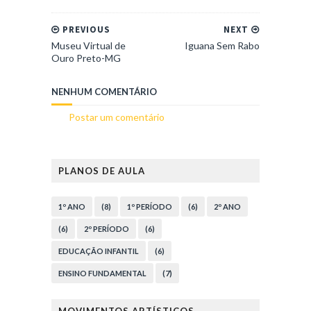
PREVIOUS
NEXT
Museu Virtual de
Iguana Sem Rabo
Ouro Preto-MG
NENHUM COMENTÁRIO
Postar um comentário
PLANOS DE AULA
1º ANO
(8)
1º PERÍODO
(6)
2º ANO
(6)
2º PERÍODO
(6)
EDUCAÇÃO INFANTIL
(6)
ENSINO FUNDAMENTAL
(7)
MOVIMENTOS ARTÍSTICOS