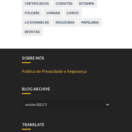
CERTIFICADOS
CONVITES
ESTAMPA
FOLDERS
JORNAIS
LIVROS
LOGOMARCAS
MOLDURAS
PAPELARIA
REVISTAS
SOBRE NÓS
Política de Privacidade e Segurança
BLOG ARCHIVE
TRANSLATE