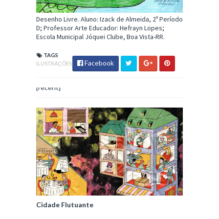
Desenho Livre. Aluno: Izack de Almeida, 2º Período
D; Professor Arte Educador: Hefrayn Lopes;
Escola Municipal Jóquei Clube, Boa Vista-RR.
TAGS
Facebook
ILUSTRAÇÕES
[recent]
Cidade Flutuante