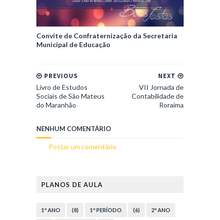
Convite de Confraternização da Secretaria
Municipal de Educação
PREVIOUS
NEXT
Livro de Estudos
VII Jornada de
Sociais de São Mateus
Contabilidade de
do Maranhão
Roraima
NENHUM COMENTÁRIO
Postar um comentário
PLANOS DE AULA
1º ANO
(8)
1º PERÍODO
(6)
2º ANO