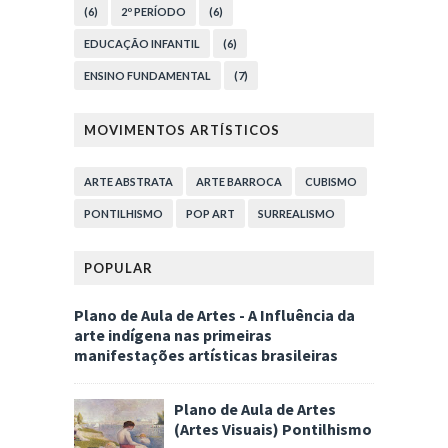
(6)
2º PERÍODO
(6)
EDUCAÇÃO INFANTIL
(6)
ENSINO FUNDAMENTAL
(7)
MOVIMENTOS ARTÍSTICOS
ARTE ABSTRATA
ARTE BARROCA
CUBISMO
PONTILHISMO
POP ART
SURREALISMO
POPULAR
Plano de Aula de Artes - A Influência da
arte indígena nas primeiras
manifestações artísticas brasileiras
Plano de Aula de Artes
(Artes Visuais) Pontilhismo