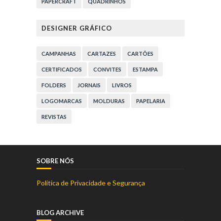
PAPERCRAFT
QUADRINHOS
DESIGNER GRÁFICO
CAMPANHAS
CARTAZES
CARTÕES
CERTIFICADOS
CONVITES
ESTAMPA
FOLDERS
JORNAIS
LIVROS
LOGOMARCAS
MOLDURAS
PAPELARIA
REVISTAS
SOBRE NÓS
Política de Privacidade e Segurança
BLOG ARCHIVE