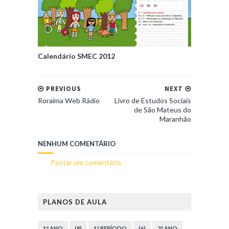
Calendário SMEC 2012
PREVIOUS
NEXT
Roraima Web Rádio
Livro de Estudos Sociais
de São Mateus do
Maranhão
NENHUM COMENTÁRIO
Postar um comentário
PLANOS DE AULA
1º ANO
(8)
1º PERÍODO
(6)
2º ANO