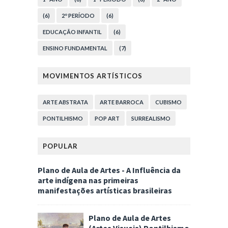
(6)
2º PERÍODO
(6)
EDUCAÇÃO INFANTIL
(6)
ENSINO FUNDAMENTAL
(7)
MOVIMENTOS ARTÍSTICOS
ARTE ABSTRATA
ARTE BARROCA
CUBISMO
PONTILHISMO
POP ART
SURREALISMO
POPULAR
Plano de Aula de Artes - A Influência da
arte indígena nas primeiras
manifestações artísticas brasileiras
Plano de Aula de Artes
(Artes Visuais) Pontilhismo