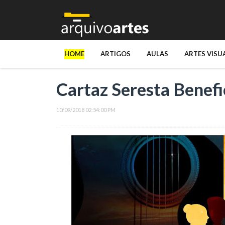
HOME
ARTIGOS
AULAS
ARTES VISU
Cartaz Seresta Benef
10/09/2018 02:54:00 PM