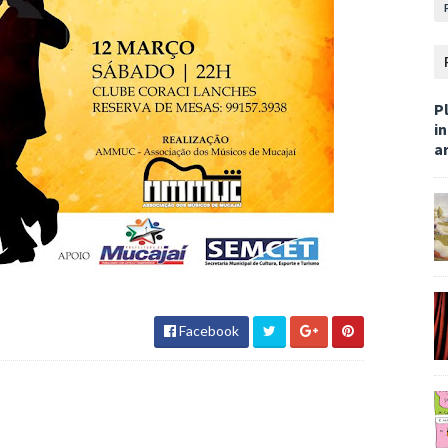
Pl
i
ar
Facebook