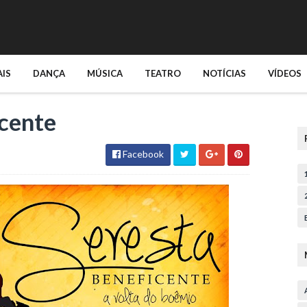
AIS
DANÇA
MÚSICA
TEATRO
NOTÍCIAS
VÍDEOS
icente
Facebook