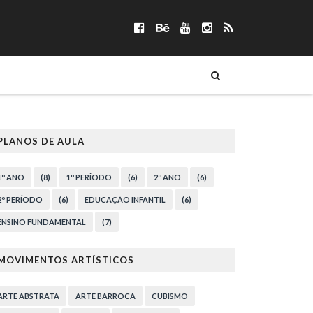
PLANOS DE AULA
1º ANO
(8)
1º PERÍODO
(6)
2º ANO
(6)
2º PERÍODO
(6)
EDUCAÇÃO INFANTIL
(6)
ENSINO FUNDAMENTAL
(7)
MOVIMENTOS ARTÍSTICOS
ARTE ABSTRATA
ARTE BARROCA
CUBISMO