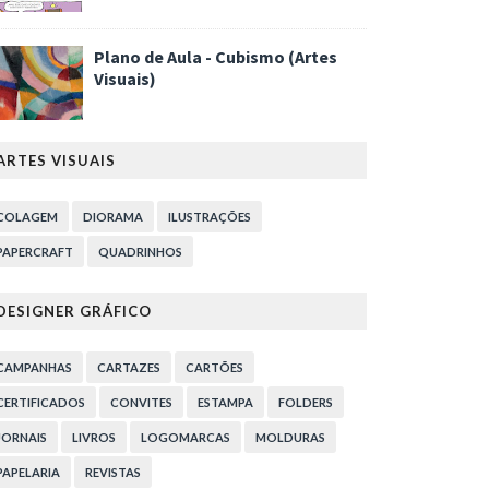
Plano de Aula - Cubismo (Artes
Visuais)
ARTES VISUAIS
COLAGEM
DIORAMA
ILUSTRAÇÕES
PAPERCRAFT
QUADRINHOS
DESIGNER GRÁFICO
CAMPANHAS
CARTAZES
CARTÕES
CERTIFICADOS
CONVITES
ESTAMPA
FOLDERS
JORNAIS
LIVROS
LOGOMARCAS
MOLDURAS
PAPELARIA
REVISTAS