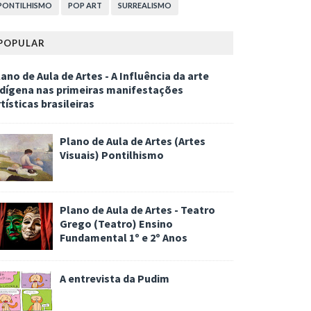
PONTILHISMO
POP ART
SURREALISMO
POPULAR
ano de Aula de Artes - A Influência da arte
ndígena nas primeiras manifestações
tísticas brasileiras
Plano de Aula de Artes (Artes
Visuais) Pontilhismo
Plano de Aula de Artes - Teatro
Grego (Teatro) Ensino
Fundamental 1º e 2º Anos
A entrevista da Pudim