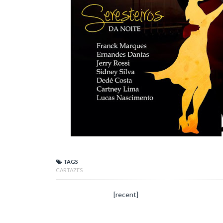
TAGS
CARTAZES
[recent]