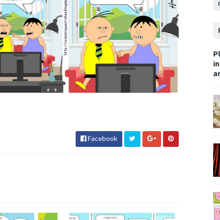
Pl
i
ar
Facebook