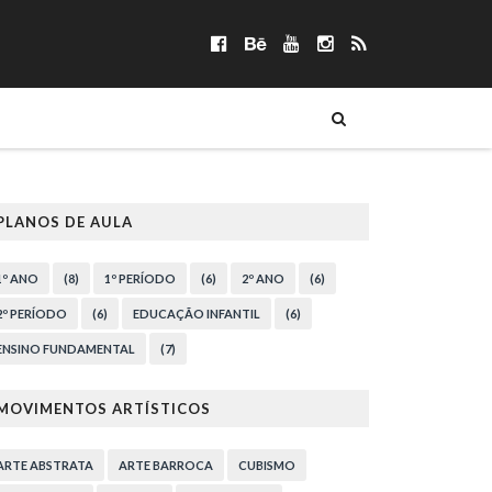
PLANOS DE AULA
1º ANO
(8)
1º PERÍODO
(6)
2º ANO
(6)
2º PERÍODO
(6)
EDUCAÇÃO INFANTIL
(6)
ENSINO FUNDAMENTAL
(7)
MOVIMENTOS ARTÍSTICOS
ARTE ABSTRATA
ARTE BARROCA
CUBISMO