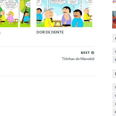
A
DOR DE DENTE
NEXT
Tirinhas do Manokid