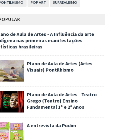
PONTILHISMO
POP ART
SURREALISMO
POPULAR
ano de Aula de Artes - A Influência da arte
ndígena nas primeiras manifestações
tísticas brasileiras
Plano de Aula de Artes (Artes
Visuais) Pontilhismo
Plano de Aula de Artes - Teatro
Grego (Teatro) Ensino
Fundamental 1º e 2º Anos
A entrevista da Pudim