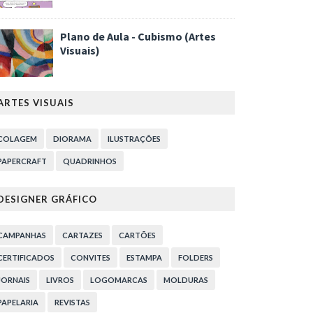
Plano de Aula - Cubismo (Artes
Visuais)
ARTES VISUAIS
COLAGEM
DIORAMA
ILUSTRAÇÕES
PAPERCRAFT
QUADRINHOS
DESIGNER GRÁFICO
CAMPANHAS
CARTAZES
CARTÕES
CERTIFICADOS
CONVITES
ESTAMPA
FOLDERS
JORNAIS
LIVROS
LOGOMARCAS
MOLDURAS
PAPELARIA
REVISTAS