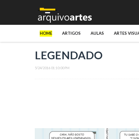
HOME
ARTIGOS
AULAS
ARTES VISU
LEGENDADO
5/24/2016 01:10:00 PM