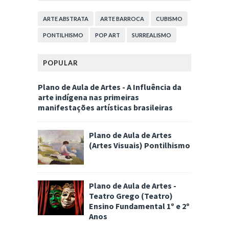
ARTE ABSTRATA
ARTE BARROCA
CUBISMO
PONTILHISMO
POP ART
SURREALISMO
POPULAR
Plano de Aula de Artes - A Influência da
arte indígena nas primeiras
manifestações artísticas brasileiras
Plano de Aula de Artes
(Artes Visuais) Pontilhismo
Plano de Aula de Artes -
Teatro Grego (Teatro)
Ensino Fundamental 1º e 2º
Anos