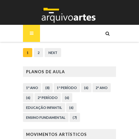
1
2
NEXT
PLANOS DE AULA
1º ANO
(8)
1º PERÍODO
(6)
2º ANO
(6)
2º PERÍODO
(6)
EDUCAÇÃO INFANTIL
(6)
ENSINO FUNDAMENTAL
(7)
MOVIMENTOS ARTÍSTICOS