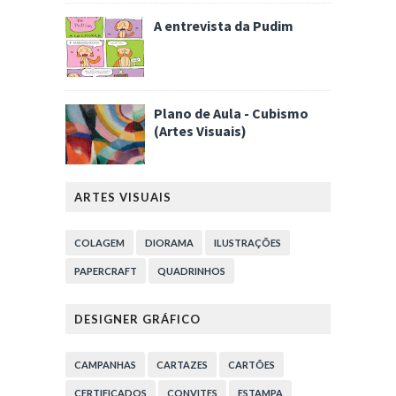
A entrevista da Pudim
Plano de Aula - Cubismo
(Artes Visuais)
ARTES VISUAIS
COLAGEM
DIORAMA
ILUSTRAÇÕES
PAPERCRAFT
QUADRINHOS
DESIGNER GRÁFICO
CAMPANHAS
CARTAZES
CARTÕES
CERTIFICADOS
CONVITES
ESTAMPA